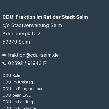
CDU-Fraktion im Rat der Stadt Selm
c/o Stadtverwaltung Selm
Adenauerplatz 2
59379 Selm
fraktion@cdu-selm.de
02592 / 9194317
CDU Selm
CDU im Kreistag
CDU im Ruhrparlament
CDU beim LWL
CDU im Landtag
CDU im Bundestag