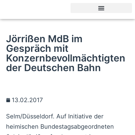
Sachkundige Bürger
Jörrißen MdB im
Gespräch mit
Konzernbevollmächtigten
der Deutschen Bahn
13.02.2017
Selm/Düsseldorf. Auf Initiative der
heimischen Bundestagsabgeordneten