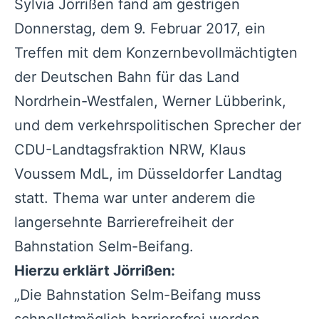
Sylvia Jörrißen fand am gestrigen
Donnerstag, dem 9. Februar 2017, ein
Treffen mit dem Konzernbevollmächtigten
der Deutschen Bahn für das Land
Nordrhein-Westfalen, Werner Lübberink,
und dem verkehrspolitischen Sprecher der
CDU-Landtagsfraktion NRW, Klaus
Voussem MdL, im Düsseldorfer Landtag
statt. Thema war unter anderem die
langersehnte Barrierefreiheit der
Bahnstation Selm-Beifang.
Hierzu erklärt Jörrißen:
„Die Bahnstation Selm-Beifang muss