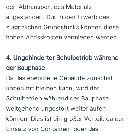
den Abtransport des Materials
angestanden. Durch den Erwerb des
zusätzlichen Grundstücks können diese
hohen Abrisskosten vermieden werden.
4. Ungehinderter Schulbetrieb während
der Bauphase
Da das erworbene Gebäude zunächst
unberührt bleiben kann, wird der
Schulbetrieb während der Bauphase
weitgehend ungestört weiterlaufen
können. Dies ist ein großer Vorteil, da der
Einsatz von Containern oder das