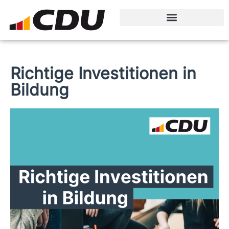
Sachkundige Bürger
Richtige Investitionen in
Bildung