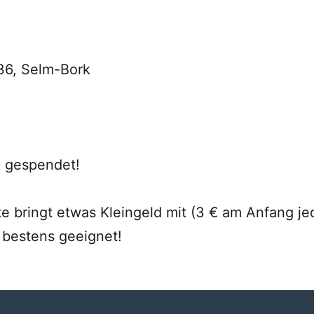
36, Selm-Bork
k gespendet!
te bringt etwas Kleingeld mit (3 € am Anfang j
e bestens geeignet!