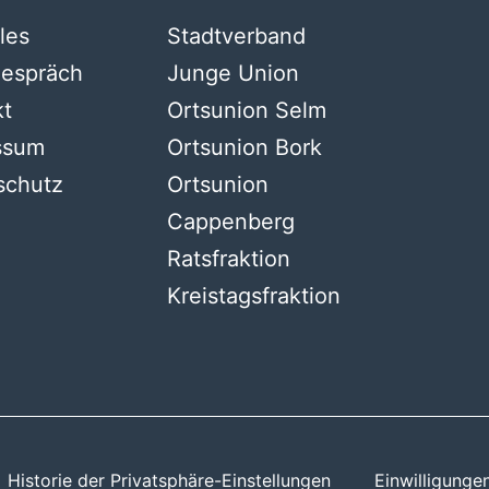
les
Stadtverband
gespräch
Junge Union
kt
Ortsunion Selm
ssum
Ortsunion Bork
schutz
Ortsunion
Cappenberg
Ratsfraktion
Kreistagsfraktion
Historie der Privatsphäre-Einstellungen
Einwilligunge