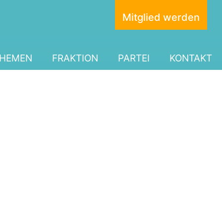
Mitglied werden
HEMEN
FRAKTION
PARTEI
KONTAKT