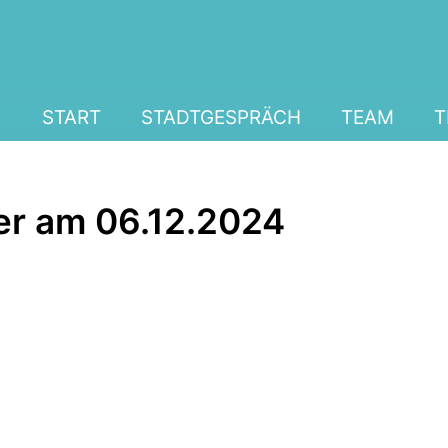
START
STADTGESPRÄCH
TEAM
T
er am 06.12.2024