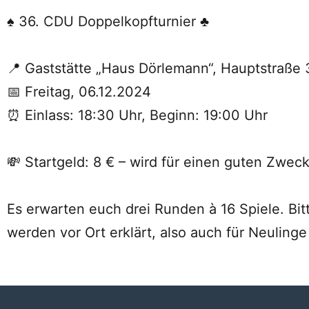
♠ 36. CDU Doppelkopfturnier ♣
📍 Gaststätte „Haus Dörlemann“, Hauptstraße 
📅 Freitag, 06.12.2024
⏰ Einlass: 18:30 Uhr, Beginn: 19:00 Uhr
💸 Startgeld: 8 € – wird für einen guten Zwec
Es erwarten euch drei Runden à 16 Spiele. Bit
werden vor Ort erklärt, also auch für Neuling