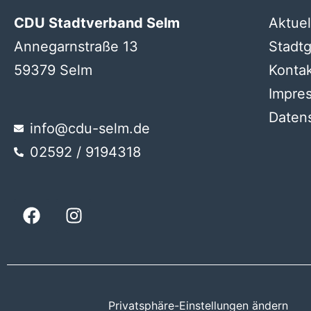
CDU Stadtverband Selm
Aktuel
Annegarnstraße 13
Stadt
59379 Selm
Konta
Impre
Daten
info@cdu-selm.de
02592 / 9194318
Privatsphäre-Einstellungen ändern