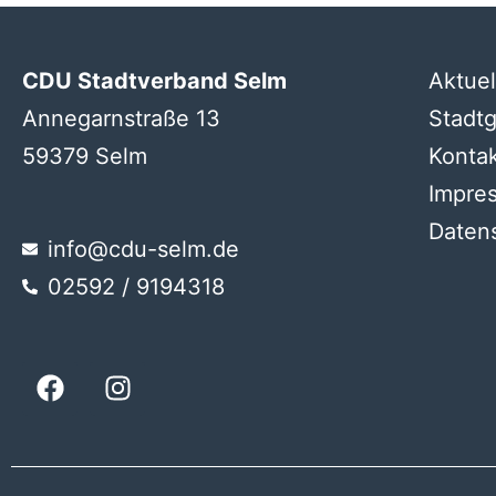
CDU Stadtverband Selm
Aktuel
Annegarnstraße 13
Stadt
59379 Selm
Konta
Impre
Daten
info@cdu-selm.de
02592 / 9194318