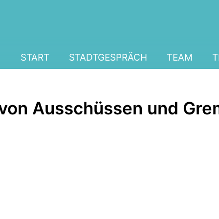
START
STADTGESPRÄCH
TEAM
T
 von Ausschüssen und Gre