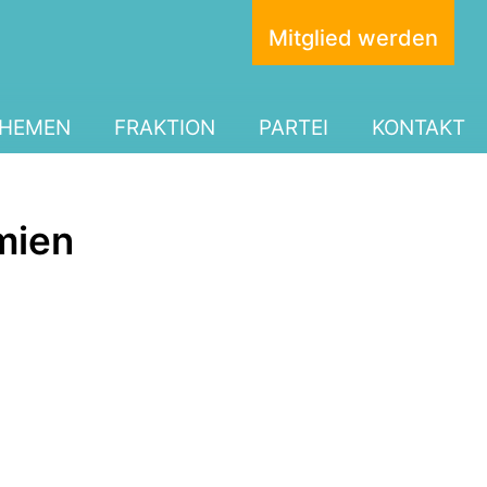
Mitglied werden
HEMEN
FRAKTION
PARTEI
KONTAKT
mien