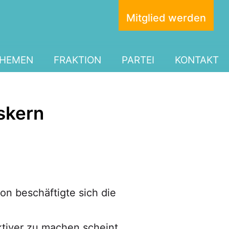
Mitglied werden
HEMEN
FRAKTION
PARTEI
KONTAKT
tskern
on beschäftigte sich die
ktiver zu machen scheint