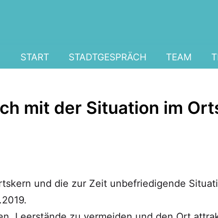
START
STADTGESPRÄCH
TEAM
T
ch mit der Situation im Or
tskern und die zur Zeit unbefriedigende Situati
.2019.
en, Leerstände zu vermeiden und den Ort attra