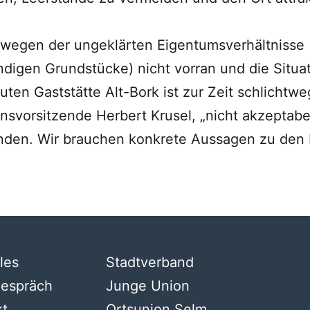
wegen der ungeklärten Eigentumsverhältnisse 
ndigen Grundstücke) nicht vorran und die Situ
en Gaststätte Alt-Bork ist zur Zeit schlichtwe
onsvorsitzende Herbert Krusel, „nicht akzeptabe
enden. Wir brauchen konkrete Aussagen zu den
les
Stadtverband
gespräch
Junge Union
kt
Ortsunion Selm