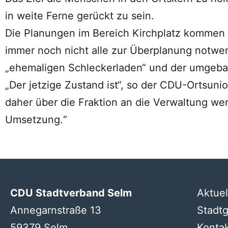
in weite Ferne gerückt zu sein.
Die Planungen im Bereich Kirchplatz kommen 
immer noch nicht alle zur Überplanung notwe
„ehemaligen Schleckerladen“ und der umgebaut
„Der jetzige Zustand ist“, so der CDU-Ortsuni
daher über die Fraktion an die Verwaltung w
Umsetzung.“
CDU Stadtverband Selm
Aktuel
Annegarnstraße 13
Stadt
59379 Selm
Konta