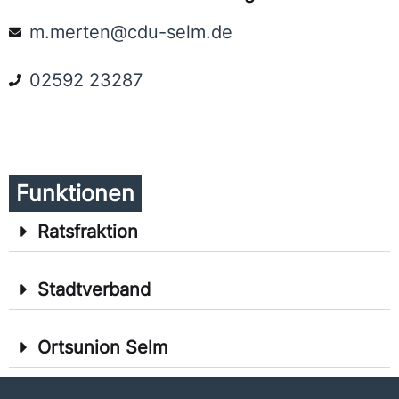
m.merten@cdu-selm.de
02592 23287
Funktionen
Ratsfraktion
Stadtverband
Ortsunion Selm