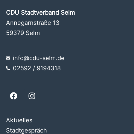
CDU Stadtverband Selm
Annegarnstraße 13
59379 Selm
info@cdu-selm.de
02592 / 9194318
Aktuelles
Stadtgespräch