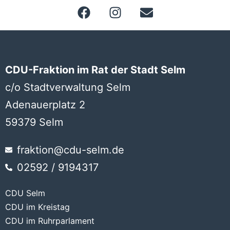
CDU-Fraktion im Rat der Stadt Selm
c/o Stadtverwaltung Selm
Adenauerplatz 2
59379 Selm
fraktion@cdu-selm.de
02592 / 9194317
CDU Selm
CDU im Kreistag
CDU im Ruhrparlament